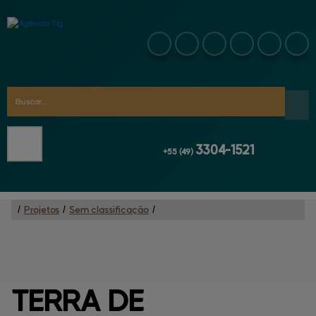
3304-1521
+55
(49)
/
Projetos
/
Sem classificação
/
TERRA 
DE